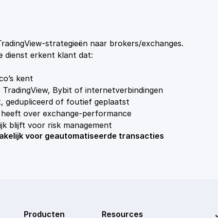
radingView-strategieën naar brokers/exchanges.
 dienst erkent klant dat:
co’s kent
TradingView, Bybit of internetverbindingen
, gedupliceerd of foutief geplaatst
e heeft over exchange-performance
ijk blijft voor risk management
rakelijk voor geautomatiseerde transacties
Producten
Resources