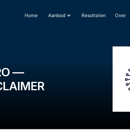
Home
Aanbod
Resultaten
Over
RO —
CLAIMER