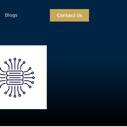
Blogs
Contact Us