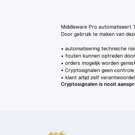
Middleware Pro automatiseert T
Door gebruik te maken van deze
• automatisering technische risi
• fouten kunnen optreden door 
• orders mogelijk worden gemist
• Cryptosignalen geen control
• klant altijd zelf verantwoordel
Cryptosignalen is nooit aansp