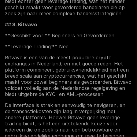
biedt echter geen leverage trading, wat het minder
geschikt maakt voor gevorderde handelaren die op
zoek zijn naar meer complexe handelsstrategieën.
## 3. Bitvavo
**Geschikt voor:** Beginners en Gevorderden
**Leverage Trading:** Nee
Bitvavo is een van de meest populaire crypto
exchanges in Nederland, en met goede reden. Het
platform combineert gebruiksvriendelijkheid met een
breed scala aan cryptocurrencies, wat het geschikt
maakt voor zowel beginners als gevorderden. Bitvavo
voldoet volledig aan de Nederlandse regelgeving en
biedt uitgebreide KYC- en AML-processen.
De interface is strak en eenvoudig te navigeren, en
de transactiekosten zijn laag in vergelijking met
andere platforms. Hoewel Bitvavo geen leverage
trading biedt, is het een uitstekende keuze voor
iedereen die op zoek is naar een betrouwbare en
gebruiksvriendelijke exchange om mee te beginnen.