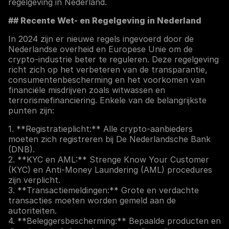
regelgeving in Nederland.
## Recente Wet- en Regelgeving in Nederland
In 2024 zijn er nieuwe regels ingevoerd door de
Nederlandse overheid en Europese Unie om de
crypto-industrie beter te reguleren. Deze regelgeving
richt zich op het verbeteren van de transparantie,
consumentenbescherming en het voorkomen van
financiële misdrijven zoals witwassen en
terrorismefinanciering. Enkele van de belangrijkste
punten zijn:
1. **Registratieplicht:** Alle crypto-aanbieders
moeten zich registreren bij De Nederlandsche Bank
(DNB).
2. **KYC en AML:** Strenge Know Your Customer
(KYC) en Anti-Money Laundering (AML) procedures
zijn verplicht.
3. **Transactiemeldingen:** Grote en verdachte
transacties moeten worden gemeld aan de
autoriteiten.
4. **Beleggersbescherming:** Bepaalde producten en