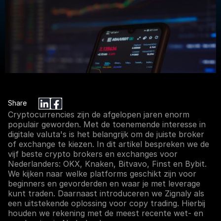
BLOGS
De Vijf Beste Exchanges en Brokers
voor Crypto
Share
Cryptocurrencies zijn de afgelopen jaren enorm
populair geworden. Met de toenemende interesse in
digitale valuta's is het belangrijk om de juiste broker
of exchange te kiezen. In dit artikel bespreken we de
vijf beste crypto brokers en exchanges voor
Nederlanders: OKX, Knaken, Bitvavo, Finst en Bybit.
We kijken naar welke platforms geschikt zijn voor
beginners en gevorderden en waar je met leverage
kunt traden. Daarnaast introduceren we Zignaly als
een uitstekende oplossing voor copy trading. Hierbij
houden we rekening met de meest recente wet- en