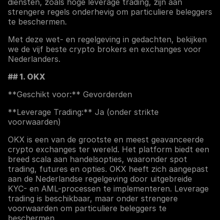
diensten, zoals hoge leverage trading, zijn aan
strengere regels onderhevig om particuliere beleggers
te beschermen.
Met deze wet- en regelgeving in gedachten, bekijken
we de vijf beste crypto brokers en exchanges voor
Nederlanders.
## 1. OKX
**Geschikt voor:** Gevorderden
**Leverage Trading:** Ja (onder strikte
voorwaarden)
OKX is een van de grootste en meest geavanceerde
crypto exchanges ter wereld. Het platform biedt een
breed scala aan handelsopties, waaronder spot
trading, futures en opties. OKX heeft zich aangepast
aan de Nederlandse regelgeving door uitgebreide
KYC- en AML-processen te implementeren. Leverage
trading is beschikbaar, maar onder strengere
voorwaarden om particuliere beleggers te
beschermen.